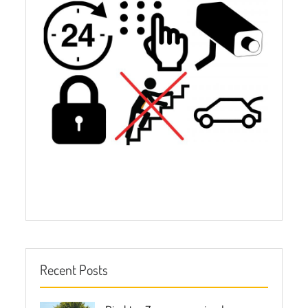
Mietcontainer, Mietcontainer
Recent Posts