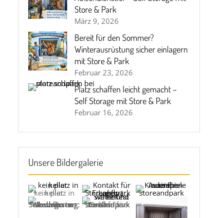
Store & Park
März 9, 2026
Bereit für den Sommer?
Winterausrüstung sicher einlagern
mit Store & Park
Februar 23, 2026
Platz schaffen leicht gemacht –
Self Storage mit Store & Park
Februar 16, 2026
Unsere Bildergalerie
kein platz in keller
Selbstlagerung: Was man tun und wissen sollte
Größen für Ihre Bedürfnisse