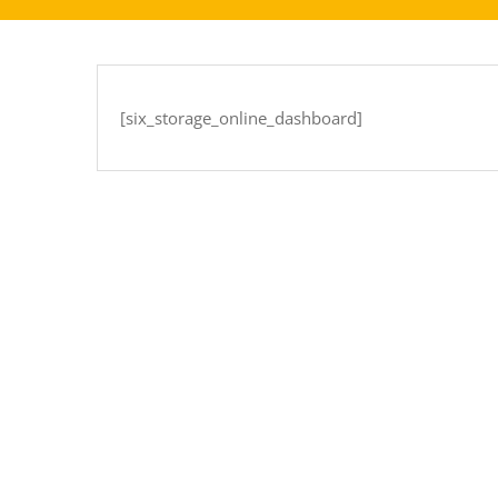
[six_storage_online_dashboard]