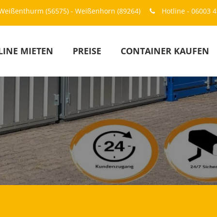
 - Weißenthurm (56575) - Weißenhorn (89264)
Hotline - 06003 
INE MIETEN
PREISE
CONTAINER KAUFEN