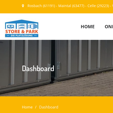
Rosbach (61191) - Maintal (63477) - Celle (29223)
HOME
ONL
Dashboard
Home
Dashboard