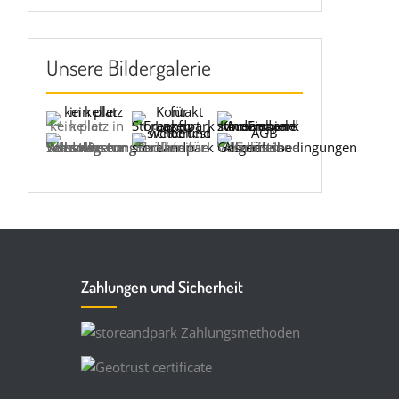
Unsere Bildergalerie
kein platz in keller
Selbstlagerung: Was man tun und wissen sollte
Größen für Ihre Bedürfnisse
Verschiedene Größen
Zahlungen und Sicherheit