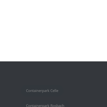
Containerpark Celle
Containerpark Rosbach