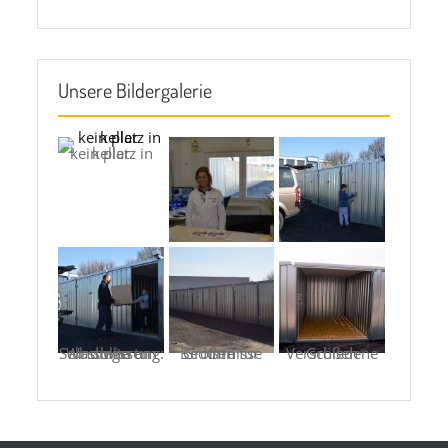
Unsere Bildergalerie
kein platz in keller
Selbstlagerung: Was man tun und wissen sollte
Größen für Ihre Bedürfnisse
Verschiedene Größen