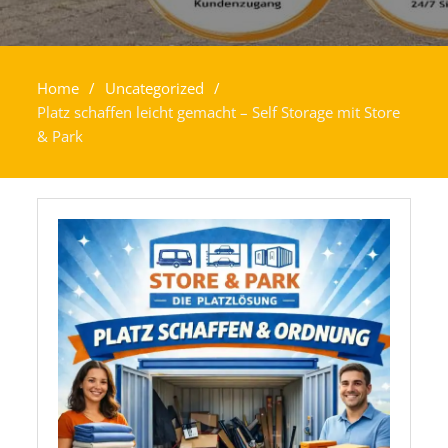
Home
Uncategorized
Platz schaffen leicht gemacht – Self Storage mit Store
& Park