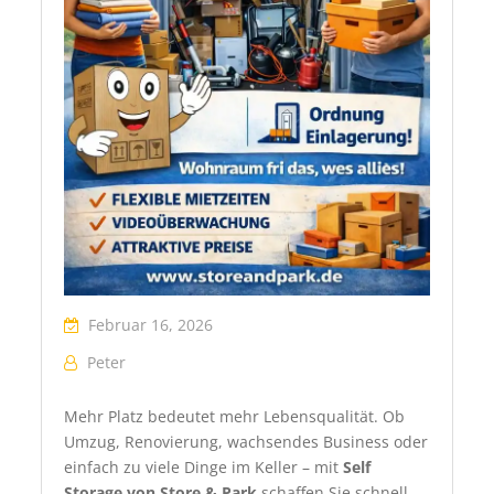
Februar 16, 2026
Peter
Mehr Platz bedeutet mehr Lebensqualität. Ob
Umzug, Renovierung, wachsendes Business oder
einfach zu viele Dinge im Keller – mit
Self
Storage von Store & Park
schaffen Sie schnell