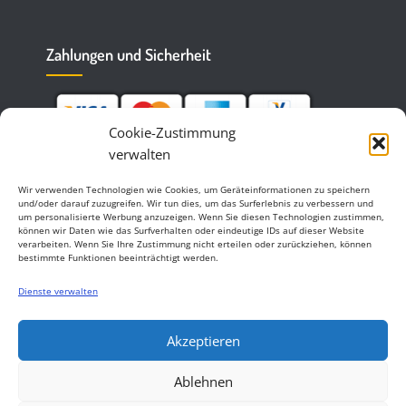
Zahlungen und Sicherheit
Cookie-Zustimmung
verwalten
Wir verwenden Technologien wie Cookies, um Geräteinformationen zu speichern
und/oder darauf zuzugreifen. Wir tun dies, um das Surferlebnis zu verbessern und
um personalisierte Werbung anzuzeigen. Wenn Sie diesen Technologien zustimmen,
können wir Daten wie das Surfverhalten oder eindeutige IDs auf dieser Website
verarbeiten. Wenn Sie Ihre Zustimmung nicht erteilen oder zurückziehen, können
bestimmte Funktionen beeinträchtigt werden.
Dienste verwalten
Akzeptieren
Ablehnen