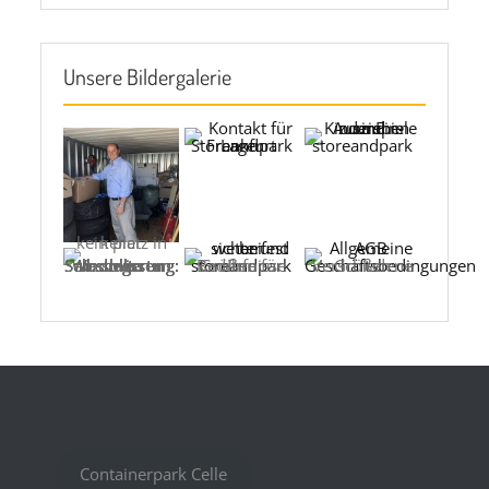
Unsere Bildergalerie
kein platz in keller
Selbstlagerung: Was man tun und wissen sollte
Größen für Ihre Bedürfnisse
Verschiedene Größen
Containerpark Celle