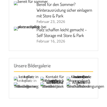
Bereit für den Sommer?
Winterausrüstung sicher einlagern
mit Store & Park
Februar 23, 2026
Platz schaffen leicht gemacht –
Self Storage mit Store & Park
Februar 16, 2026
Unsere Bildergalerie
kein platz in keller
Selbstlagerung: Was man tun und wissen sollte
Größen für Ihre Bedürfnisse
Verschiedene Größen