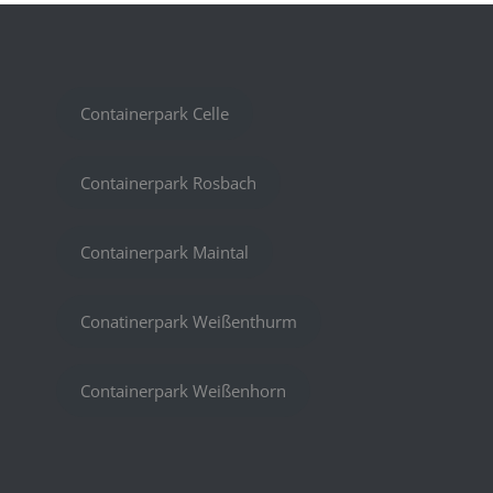
Containerpark Celle
Containerpark Rosbach
Containerpark Maintal
Conatinerpark Weißenthurm
Containerpark Weißenhorn