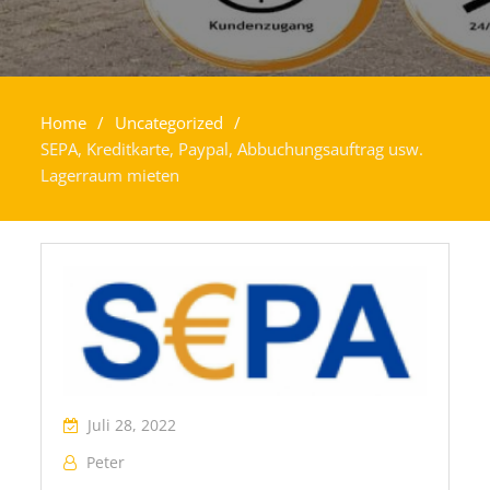
Home
Uncategorized
SEPA, Kreditkarte, Paypal, Abbuchungsauftrag usw.
Lagerraum mieten
Juli 28, 2022
Peter