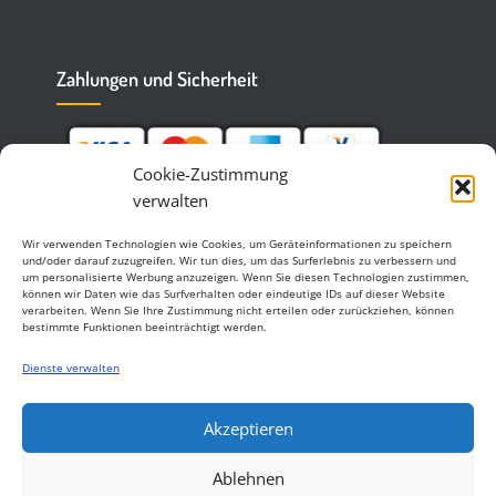
Zahlungen und Sicherheit
Cookie-Zustimmung
verwalten
Wir verwenden Technologien wie Cookies, um Geräteinformationen zu speichern
und/oder darauf zuzugreifen. Wir tun dies, um das Surferlebnis zu verbessern und
um personalisierte Werbung anzuzeigen. Wenn Sie diesen Technologien zustimmen,
können wir Daten wie das Surfverhalten oder eindeutige IDs auf dieser Website
verarbeiten. Wenn Sie Ihre Zustimmung nicht erteilen oder zurückziehen, können
bestimmte Funktionen beeinträchtigt werden.
Dienste verwalten
Akzeptieren
Ablehnen