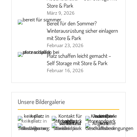
Store & Park
März 9, 2026
Bereit für den Sommer?
Winterausrüstung sicher einlagern
mit Store & Park
Februar 23, 2026
Platz schaffen leicht gemacht –
Self Storage mit Store & Park
Februar 16, 2026
Unsere Bildergalerie
kein platz in keller
Selbstlagerung: Was man tun und wissen sollte
Größen für Ihre Bedürfnisse
Verschiedene Größen