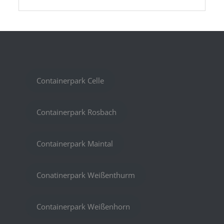
Containerpark Celle
Containerpark Rosbach
Containerpark Maintal
Conatinerpark Weißenthurm
Containerpark Weißenhorn