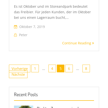
Es ist Oktober und im Storeandpark bedeutet
das Freibier. Für jeden Kunden, der im Oktober
bei uns einen Lagerraum bucht,…
Oktober 7, 2019
Peter
Continue Reading
Seitennummerierung
der
Vorherige
1
…
4
5
6
…
8
Beiträge
Nächste
Recent Posts