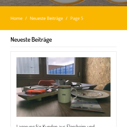
Home
Neueste Beiträge
Page 5
Neueste Beiträge
Lagerung für Kunden aus Florsheim und