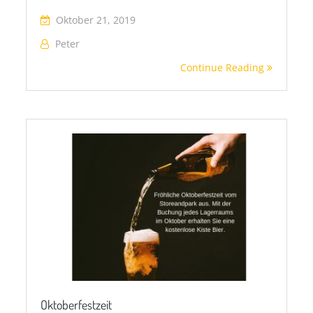
Oktober 21, 2019
Peter
Continue Reading
Oktoberfestzeit